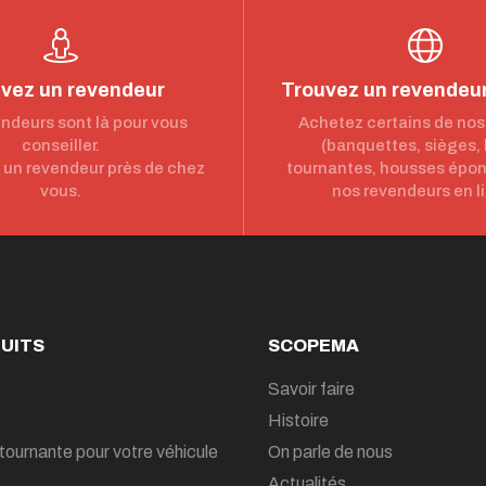
vez un revendeur
Trouvez un revendeur
ndeurs sont là pour vous
Achetez certains de nos
conseiller.
(banquettes, sièges,
un revendeur près de chez
tournantes, housses épo
vous.
nos revendeurs en l
UITS
SCOPEMA
Savoir faire
Histoire
tournante pour votre véhicule
On parle de nous
Actualités