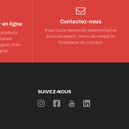
Contactez-nous
 en ligne
Pour toute demande administrative
 produits
exclusivement, merci de remplir le
 bases
formulaire de contact.
nges) chez
igne.
SUIVEZ-NOUS