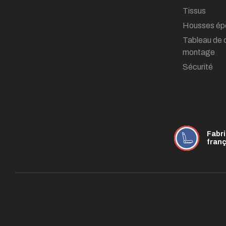
Tissus
Housses ép
Tableau de 
montage
Sécurité
Fabr
fran