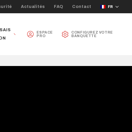
urité
Actualités
FAQ
Contact
FR
SAIS
ESPACE
CONFIGUREZ VOTRE
PRO
BANQUETTE
ON