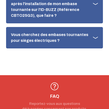
après l'installation de mon embase
tournante sur l'ID-BUZZ (Référence
CBTO25G3), que faire ?
Vous cherchez des embases tournantes
pour sièges électriques ?
FAQ
Reportez-vous aux questions
déjà posées concernant nos produits.