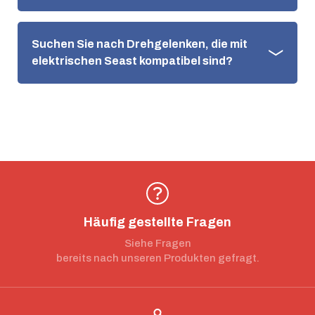
Suchen Sie nach Drehgelenken, die mit
elektrischen Seast kompatibel sind?
Häufig gestellte Fragen
Siehe Fragen
bereits nach unseren Produkten gefragt.