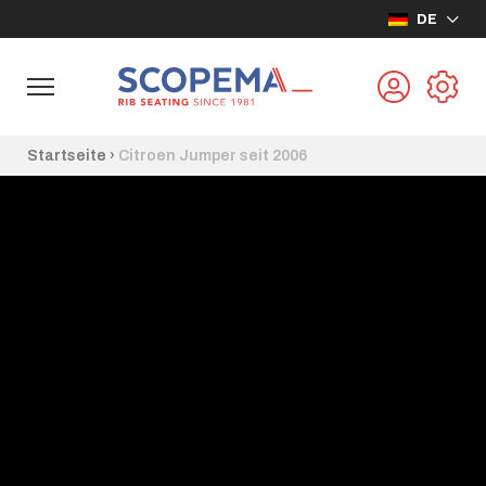
DE
Startseite
›
Citroen Jumper seit 2006