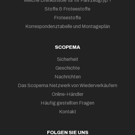
Welche Drehkonsole für Ihr Fahrzeugtyp ?
Stoffe & Froteestoffe
Froteestoffe
Korrespondenztabelle und Montageplän
SCOPEMA
Sicherheit
Geschichte
Nachrichten
Das Scopema Netzwerk von Wiederverkäufern
Online-Händler
Häufig gestellten Fragen
Kontakt
FOLGEN SIE UNS