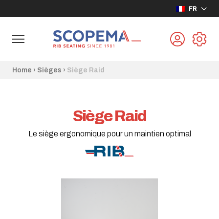
FR
Home
›
Sièges
›
Siège Raid
Siège Raid
Le siège ergonomique pour un maintien optimal