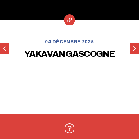
04 DÉCEMBRE 2025
CARVANTURE
VA
YAKAVAN GASCOGNE
DE