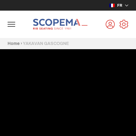
FR
Home
›
YAKAVAN GASCOGNE