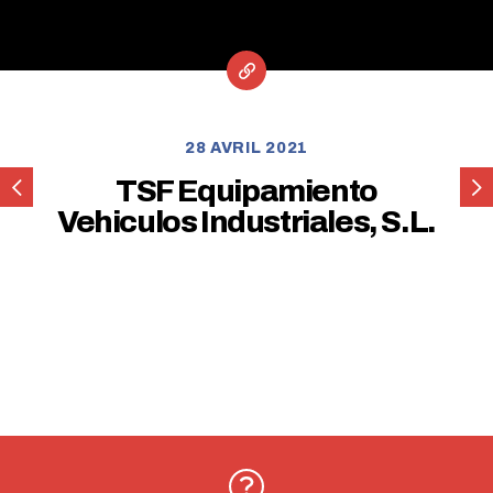
28 AVRIL 2021
NIRE
AD
TSF Equipamiento
AUTO
Cam
Vehiculos Industriales, S.L.
Car
Srl