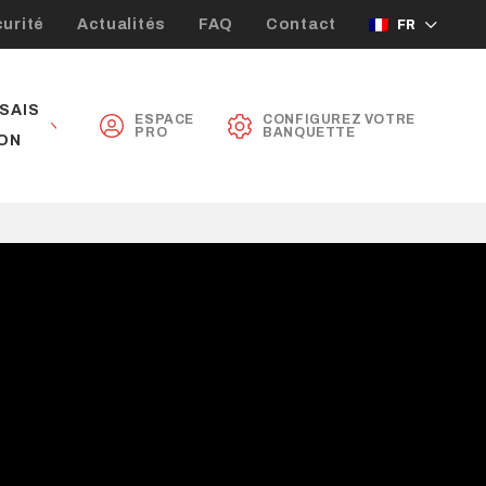
urité
Actualités
FAQ
Contact
FR
SAIS
ESPACE
CONFIGUREZ VOTRE
PRO
BANQUETTE
ON