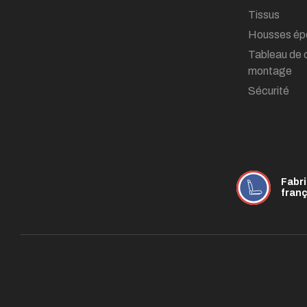
Tissus
Housses ép
Tableau de 
montage
Sécurité
Fabr
fran