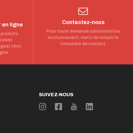
Contactez-nous
 en ligne
Pour toute demande administrative
 produits
exclusivement, merci de remplir le
 bases
formulaire de contact.
nges) chez
igne.
SUIVEZ-NOUS