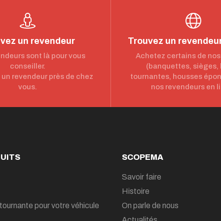
vez un revendeur
Trouvez un revendeur
ndeurs sont là pour vous
Achetez certains de nos
conseiller.
(banquettes, sièges,
un revendeur près de chez
tournantes, housses épo
vous.
nos revendeurs en l
UITS
SCOPEMA
Savoir faire
Histoire
tournante pour votre véhicule
On parle de nous
Actualités