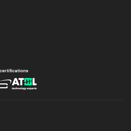
ertifications