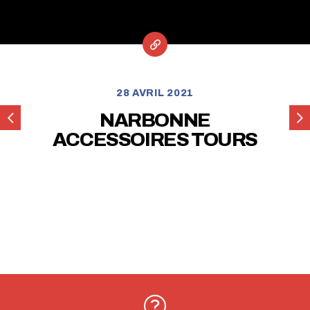
28 AVRIL 2021
ESPACE
EX
NARBONNE
ET
CLA
ACCESSOIRES TOURS
LIBERTE