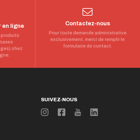
Contactez-nous
 en ligne
Pour toute demande administrative
 produits
exclusivement, merci de remplir le
 bases
formulaire de contact.
nges) chez
igne.
SUIVEZ-NOUS