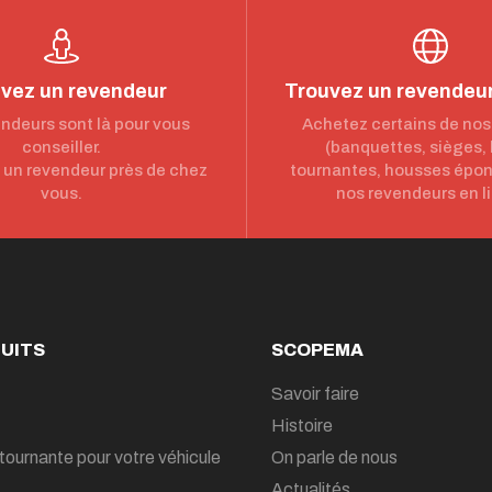
vez un revendeur
Trouvez un revendeur
ndeurs sont là pour vous
Achetez certains de nos
conseiller.
(banquettes, sièges,
un revendeur près de chez
tournantes, housses épo
vous.
nos revendeurs en l
UITS
SCOPEMA
Savoir faire
Histoire
tournante pour votre véhicule
On parle de nous
Actualités