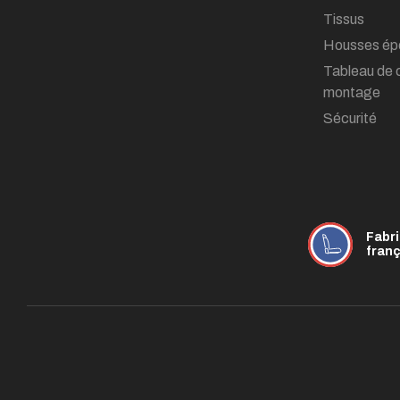
Tissus
Housses ép
Tableau de 
montage
Sécurité
Fabr
fran