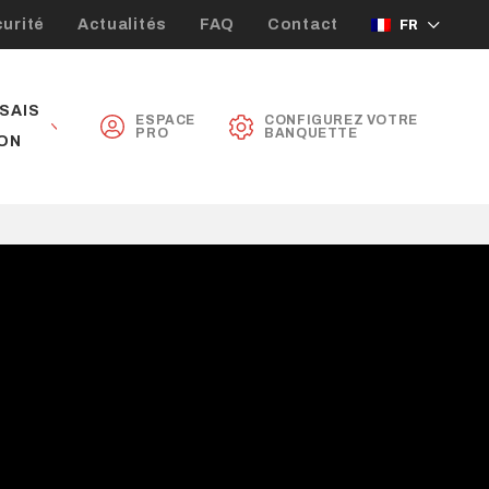
urité
Actualités
FAQ
Contact
FR
SAIS
ESPACE
CONFIGUREZ VOTRE
PRO
BANQUETTE
ON