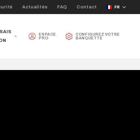
urité
Actualités
FAQ
Contact
FR
SAIS
ESPACE
CONFIGUREZ VOTRE
PRO
BANQUETTE
ON