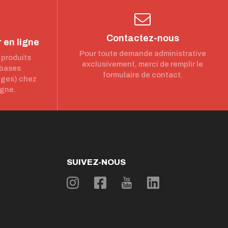
Contactez-nous
 en ligne
Pour toute demande administrative
 produits
exclusivement, merci de remplir le
 bases
formulaire de contact.
nges) chez
igne.
SUIVEZ-NOUS