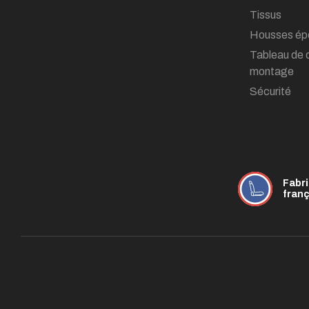
Tissus
Housses ép
Tableau de 
montage
Sécurité
Fabr
fran