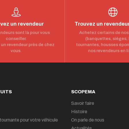
vez un revendeur
Trouvez un revendeur
ndeurs sont là pour vous
Achetez certains de nos
conseiller.
(banquettes, sièges,
un revendeur près de chez
tournantes, housses épo
vous.
nos revendeurs en l
UITS
SCOPEMA
Savoir faire
Histoire
tournante pour votre véhicule
On parle de nous
Actualités