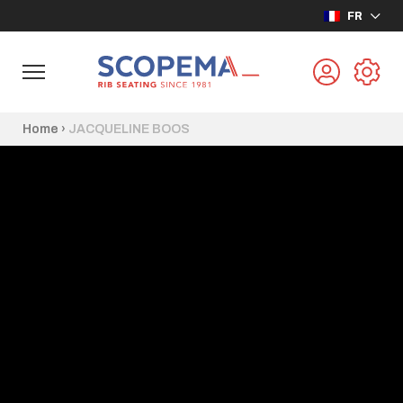
FR
Home
›
JACQUELINE BOOS