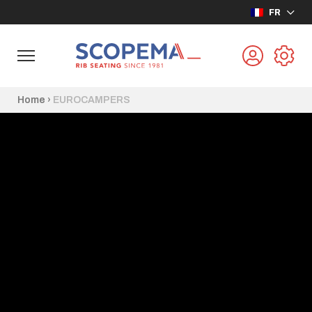
FR
Home
›
EUROCAMPERS