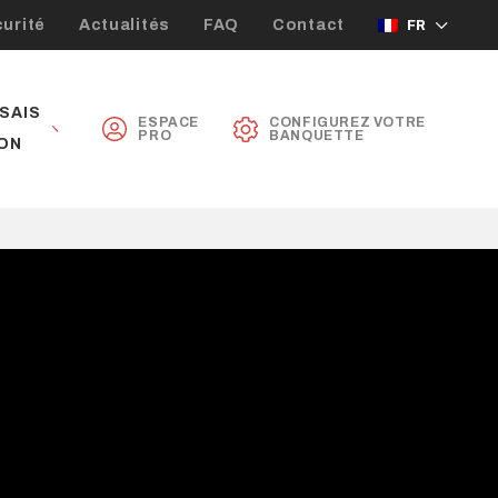
urité
Actualités
FAQ
Contact
FR
SAIS
ESPACE
CONFIGUREZ VOTRE
PRO
BANQUETTE
ON