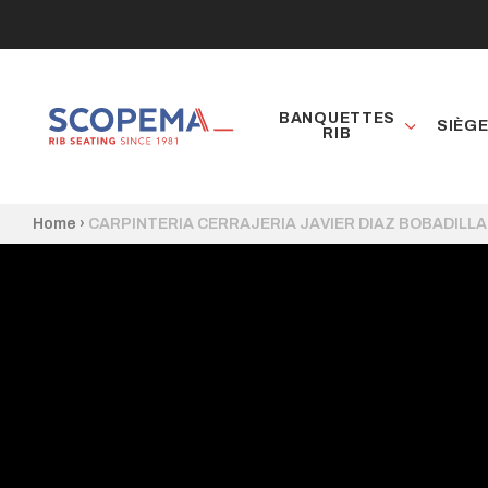
BANQUETTES
SIÈG
RIB
Home
›
CARPINTERIA CERRAJERIA JAVIER DIAZ BOBADILLA