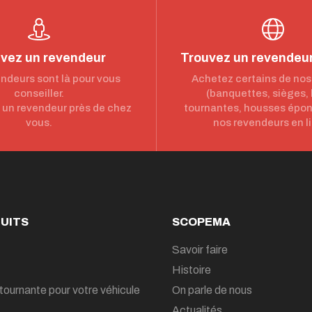
vez un revendeur
Trouvez un revendeur
ndeurs sont là pour vous
Achetez certains de nos
conseiller.
(banquettes, sièges,
un revendeur près de chez
tournantes, housses épo
vous.
nos revendeurs en l
UITS
SCOPEMA
Savoir faire
Histoire
tournante pour votre véhicule
On parle de nous
Actualités