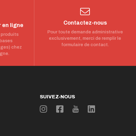
Contactez-nous
 en ligne
Pour toute demande administrative
 produits
exclusivement, merci de remplir le
 bases
formulaire de contact.
nges) chez
igne.
SUIVEZ-NOUS