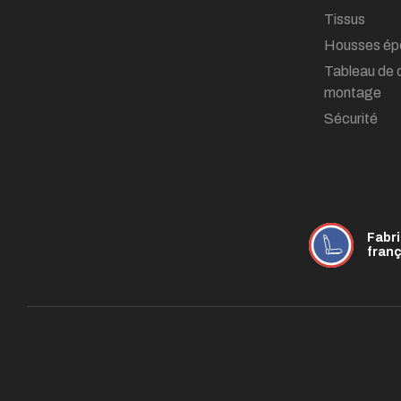
Tissus
Housses ép
Tableau de 
montage
Sécurité
Fabr
fran