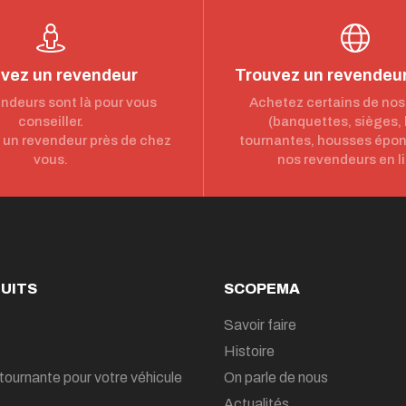
vez un revendeur
Trouvez un revendeur
ndeurs sont là pour vous
Achetez certains de nos
conseiller.
(banquettes, sièges,
un revendeur près de chez
tournantes, housses épo
vous.
nos revendeurs en l
UITS
SCOPEMA
Savoir faire
Histoire
tournante pour votre véhicule
On parle de nous
Actualités