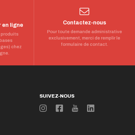
Contactez-nous
 en ligne
Pour toute demande administrative
 produits
exclusivement, merci de remplir le
 bases
formulaire de contact.
nges) chez
igne.
SUIVEZ-NOUS