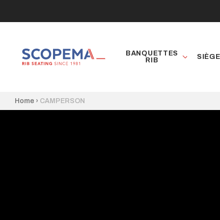
BANQUETTES
SIÈG
RIB
Home
›
CAMPERSON