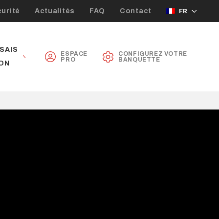
urité
Actualités
FAQ
Contact
FR
SAIS
ESPACE
CONFIGUREZ VOTRE
PRO
BANQUETTE
ON