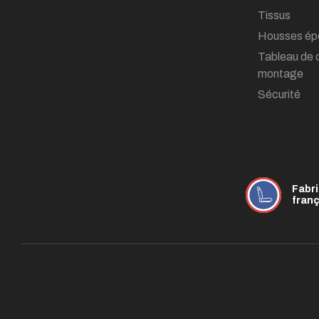
Tissus
Housses ép
Tableau de 
montage
Sécurité
Fabr
fran