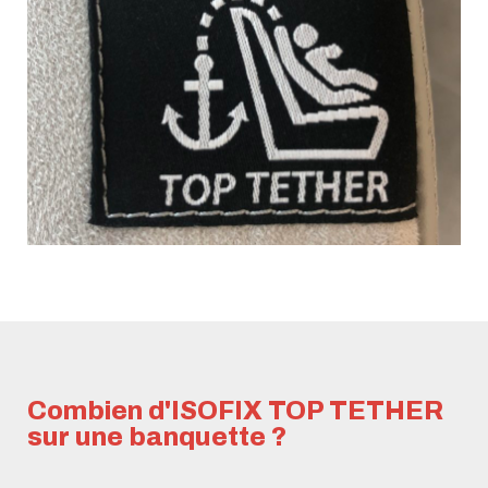
Combien d'ISOFIX TOP TETHER
sur une banquette ?