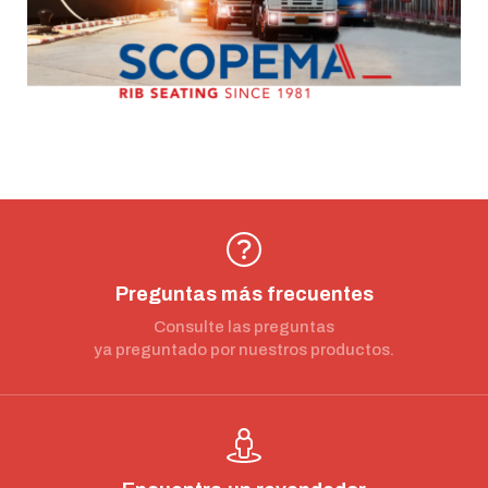
Preguntas más frecuentes
Consulte las preguntas
ya preguntado por nuestros productos.