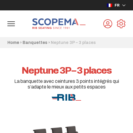
FR
Home
›
Banquettes
›
Neptune 3P – 3 places
Neptune 3P – 3 places
La banquette avec ceintures 3 points intégrés qui
s’adapte le mieux aux petits espaces