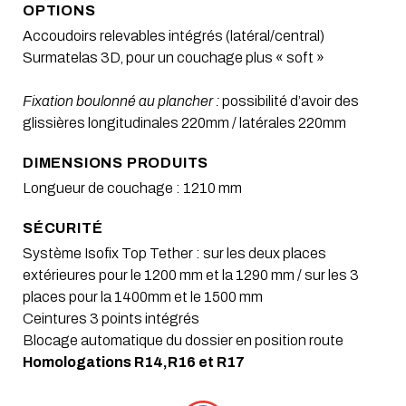
OPTIONS
Accoudoirs relevables intégrés (latéral/central)
Surmatelas 3D, pour un couchage plus « soft »
Fixation boulonné au plancher :
possibilité d’avoir des
glissières longitudinales 220mm / latérales 220mm
DIMENSIONS PRODUITS
Longueur de couchage : 1210 mm
SÉCURITÉ
Système Isofix Top Tether : sur les deux places
extérieures pour le 1200 mm et la 1290 mm / sur les 3
places pour la 1400mm et le 1500 mm
Ceintures 3 points intégrés
Blocage automatique du dossier en position route
Homologations R14,R16 et R17