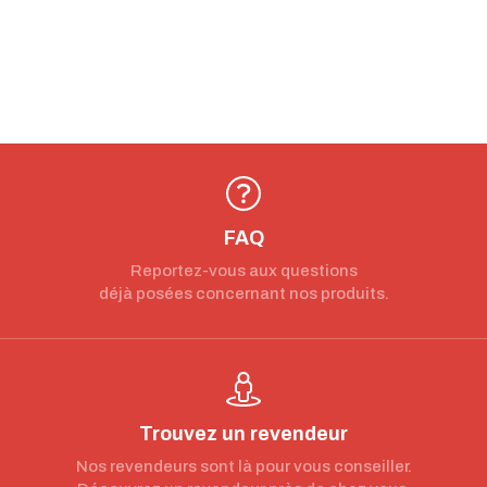
FAQ
Reportez-vous aux questions
déjà posées concernant nos produits.
Trouvez un revendeur
Nos revendeurs sont là pour vous conseiller.