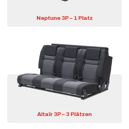
Neptune 3P – 1 Platz
Altaïr 3P – 3 Plätzen