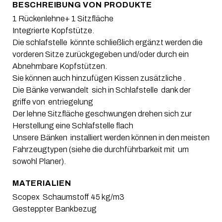
BESCHREIBUNG VON PRODUKTE
1 Rückenlehne+ 1 Sitzfläche
Integrierte Kopfstütze.
Die schlafstelle könnte schließlich ergänzt werden die
vorderen Sitze zurückgegeben und/oder durch ein
Abnehmbare Kopfstützen.
Sie können auch hinzufügen Kissen zusätzliche .
Die Bänke verwandelt sich in Schlafstelle dank der
griffe von entriegelung
Der lehne Sitzfläche geschwungen drehen sich zur
Herstellung eine Schlafstelle flach
Unsere Bänken installiert werden können in den meisten
Fahrzeugtypen (siehe die durchführbarkeit mit um
sowohl Planer).
M
ATERIALIEN
Scopex Schaumstoff 45 kg/m3
Gesteppter Bankbezug