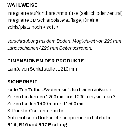
WAHLWEISE
Integrierte aufrichtbare Armstütze (seitlich oder zentral)
Integrierte 3D Schlafpolsterauflage, für eine
schlafplatz noch « soft »
Verschraubung mit dem Boden: Möglichkeit von 220 mm
Längsschienen / 220 mm Seitenschienen.
DIMENSIONEN DER PRODUKTE
Länge von Schlafstelle : 1210 mm
SICHERHEIT
Isofix Top Tether-System: auf den beiden äußeren
Sitzen für den den 1200 mm und 1290 mm / auf den 3
Sitzen für den 1400 mm und 1500 mm
3-Punkte-Gürte integrierte
Automatische Rückenlehnensperrung in Fahrbahn.
R14, R16 und R17 Prüfung