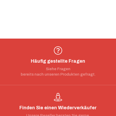
Häufig gestellte Fragen
Siehe Fragen
bereits nach unseren Produkten gefragt.
Finden Sie einen Wiederverkäufer
Unsere Reseller beraten Sie gerne.