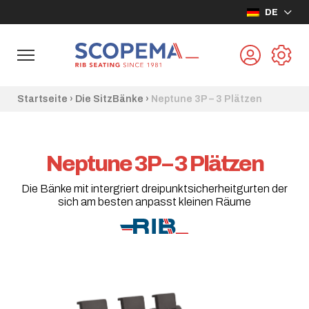
DE
Startseite
›
Die SitzBänke
›
Neptune 3P – 3 Plätzen
Neptune 3P – 3 Plätzen
Die Bänke mit intergriert dreipunktsicherheitgurten der
sich am besten anpasst kleinen Räume