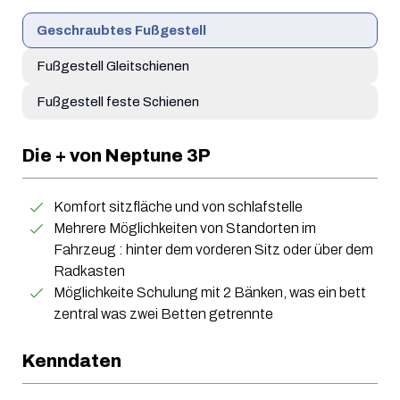
Geschraubtes
Fußgestell
Fußgestell
Gleitschienen
Fußgestell feste
Schienen
Die + von Neptune 3P
Komfort sitzfläche und von schlafstelle
Mehrere Möglichkeiten von Standorten im
Fahrzeug : hinter dem vorderen Sitz oder über dem
Radkasten
Möglichkeite Schulung mit 2 Bänken, was ein bett
zentral was zwei Betten getrennte
Kenndaten