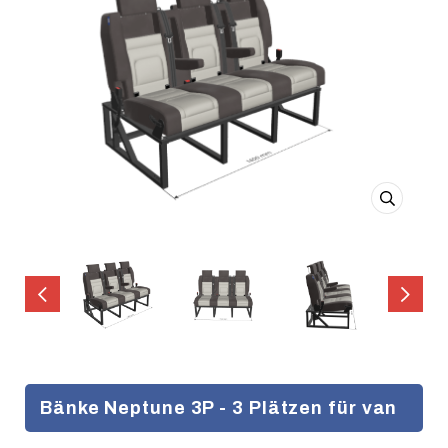
Bänke Neptune 3P - 3 Plätzen für van