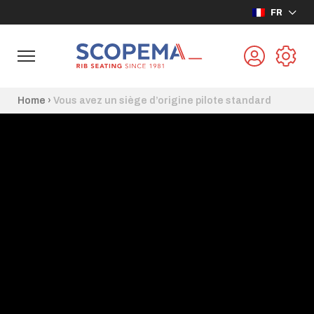
FR
Home
›
Vous avez un siège d’origine pilote standard