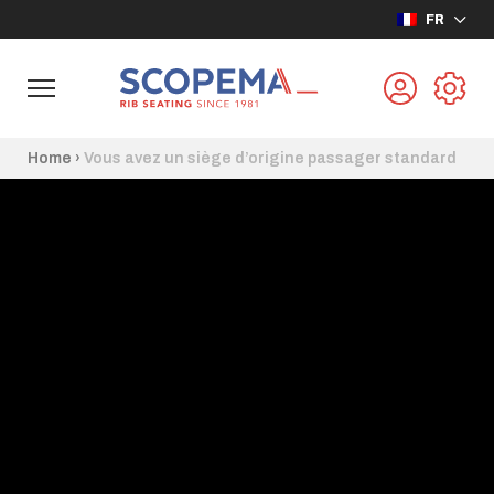
FR
Home
›
Vous avez un siège d’origine passager standard