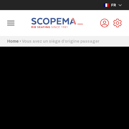
FR
Home
›
Vous avez un siège d’origine passager