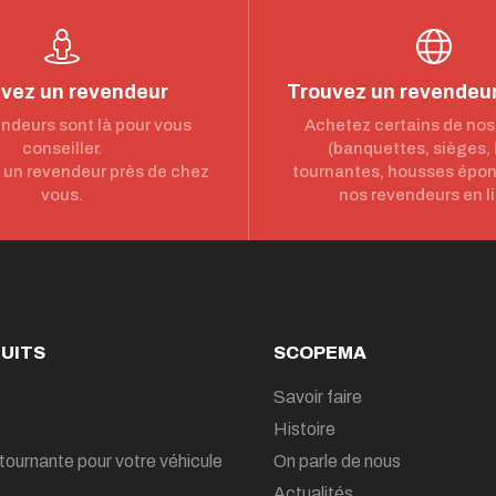
vez un revendeur
Trouvez un revendeur
ndeurs sont là pour vous
Achetez certains de nos
conseiller.
(banquettes, sièges,
un revendeur près de chez
tournantes, housses épo
vous.
nos revendeurs en l
UITS
SCOPEMA
Savoir faire
Histoire
tournante pour votre véhicule
On parle de nous
Actualités