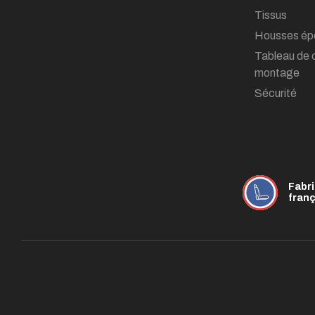
Tissus
Housses ép
Tableau de 
montage
Sécurité
Fabr
fran