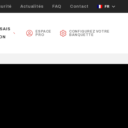
urité
Actualités
FAQ
Contact
FR
SAIS
ESPACE
CONFIGUREZ VOTRE
PRO
BANQUETTE
ON