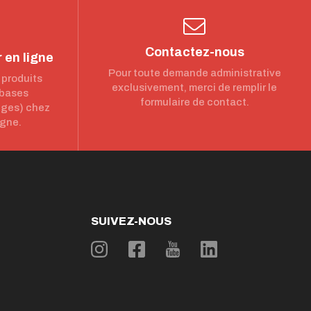
Contactez-nous
 en ligne
Pour toute demande administrative
 produits
exclusivement, merci de remplir le
 bases
formulaire de contact.
nges) chez
igne.
SUIVEZ-NOUS