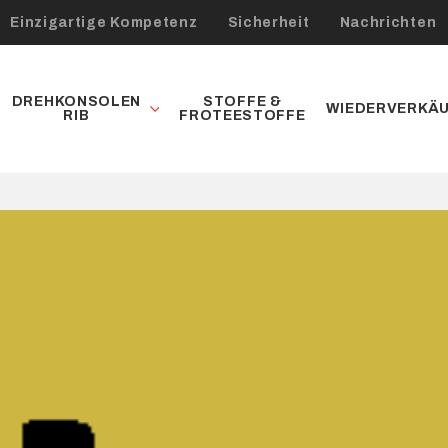
Einzigartige Kompetenz
Sicherheit
Nachrichten
DREHKONSOLEN
STOFFE &
WIEDERVERKÄ
RIB
FROTEESTOFFE