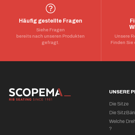
Häufig gestellte Fragen
F
W
Siehe Fragen
bereits nach unseren Produkten
Unsere Re
gefragt.
Finden Sie 
UNSERE 
Die Sitze
Die SitzBän
Welche Dreh
?