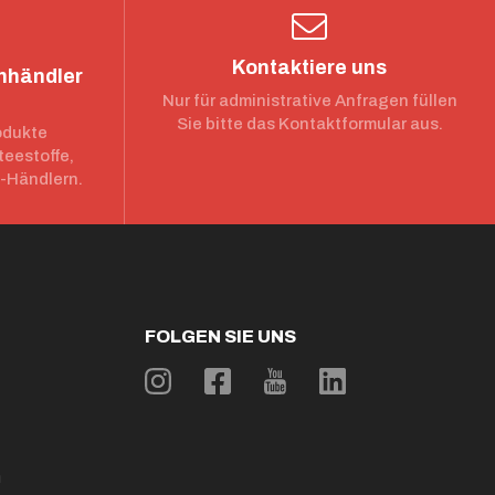
Kontaktiere uns
chhändler
Nur für administrative Anfragen füllen
Sie bitte das Kontaktformular aus.
odukte
teestoffe,
e-Händlern.
FOLGEN SIE UNS
n