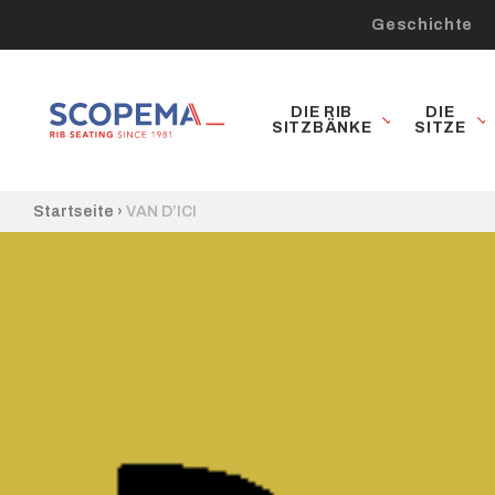
Geschichte
DIE RIB
DIE
SITZBÄNKE
SITZE
Startseite
›
VAN D’ICI