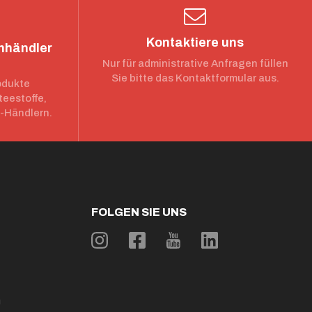
Kontaktiere uns
chhändler
Nur für administrative Anfragen füllen
Sie bitte das Kontaktformular aus.
odukte
teestoffe,
e-Händlern.
FOLGEN SIE UNS
n