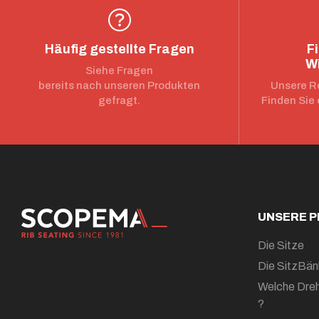
Häufig gestellte Fragen
F
W
Siehe Fragen
bereits nach unseren Produkten
Unsere Re
gefragt.
Finden Sie 
UNSERE 
Die Sitze
Die SitzBän
Welche Dreh
?