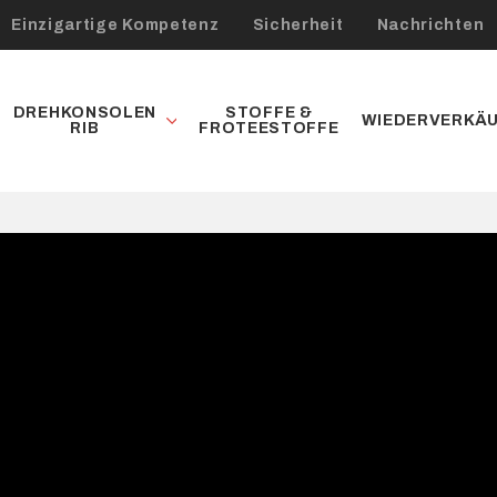
Einzigartige Kompetenz
Sicherheit
Nachrichten
DREHKONSOLEN
STOFFE &
WIEDERVERKÄ
RIB
FROTEESTOFFE