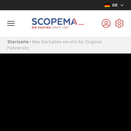
DE
Startseite
›
Was Sie haben ein sitz für Original
Fahrersitz