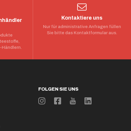
Kontaktiere uns
chhändler
Nur für administrative Anfragen füllen
Sie bitte das Kontaktformular aus.
odukte
teestoffe,
e-Händlern.
FOLGEN SIE UNS
n