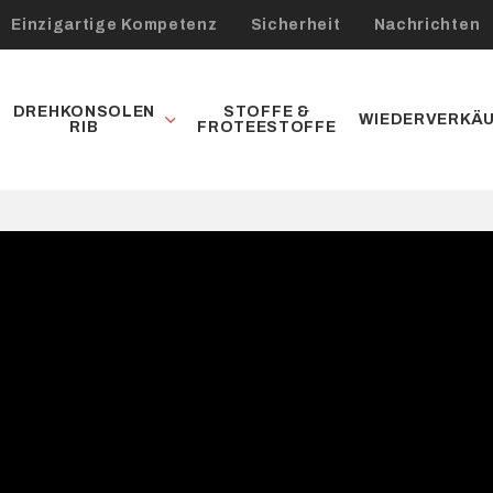
Einzigartige Kompetenz
Sicherheit
Nachrichten
DREHKONSOLEN
STOFFE &
WIEDERVERKÄ
RIB
FROTEESTOFFE