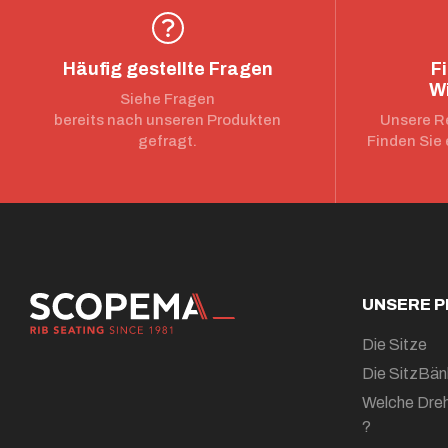
Häufig gestellte Fragen
F
W
Siehe Fragen
bereits nach unseren Produkten
Unsere Re
gefragt.
Finden Sie 
UNSERE 
Die Sitze
Die SitzBän
Welche Dreh
?