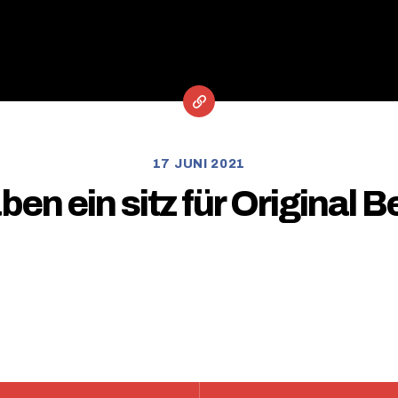
17 JUNI 2021
en ein sitz für Original B