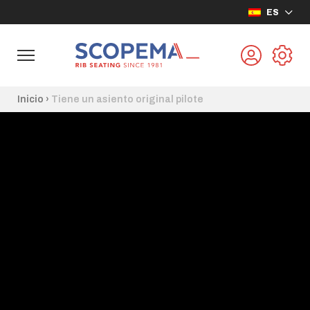
ES
Inicio
›
Tiene un asiento original pilote