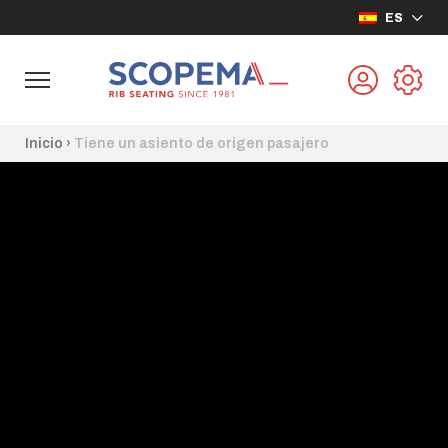
ES
Inicio
›
Tiene un asiento de origen pasajero